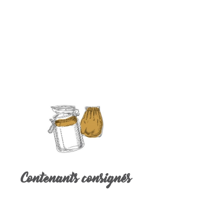
Contenants consignés