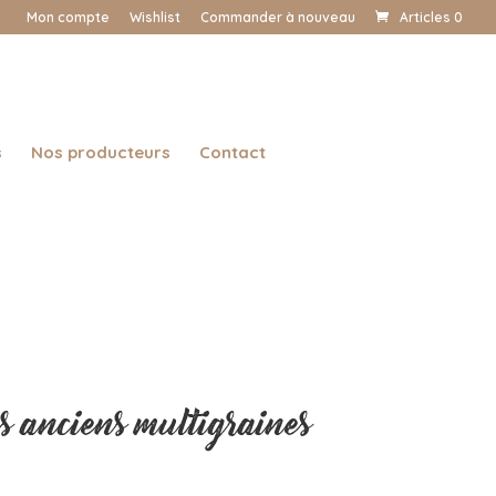
Mon compte
Wishlist
Commander à nouveau
Articles 0
s
Nos producteurs
Contact
s anciens multigraines