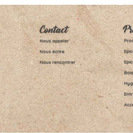
Pr
Contact
Prod
Nous appeler
Epic
Nous écrire
Epic
Nous rencontrer
Boi
Hyg
Entr
Acc