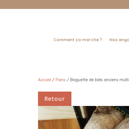
Comment ça marche ?
Nos eng
Accueil
/
Pains
/
Baguette de blés anciens multi
Retour