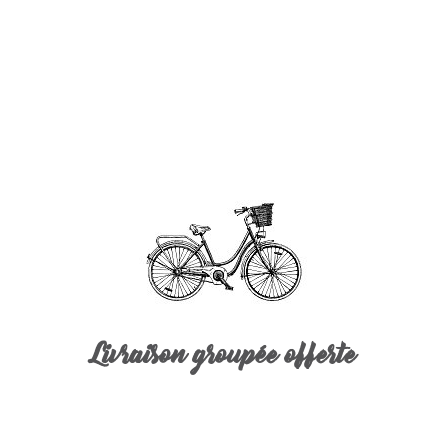
Livraison groupée offerte