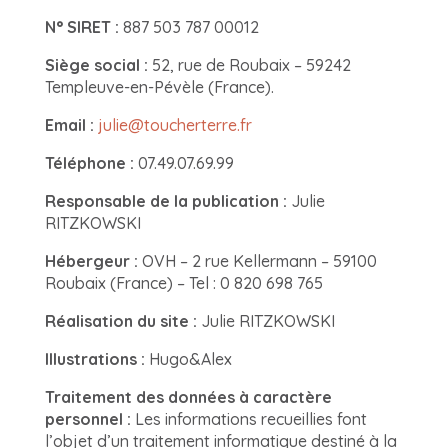
N° SIRET :
887 503 787 00012
Siège social :
52, rue de Roubaix – 59242
Templeuve-en-Pévèle (France).
Email :
julie@toucherterre.fr
Téléphone :
07.49.07.69.99
Responsable
de la publication :
Julie
RITZKOWSKI
Hébergeur :
OVH – 2 rue Kellermann – 59100
Roubaix (France) – Tel : 0 820 698 765
Réalisation du site :
Julie RITZKOWSKI
Illustrations :
Hugo&Alex
Traitement des données à caractère
personnel :
Les informations recueillies font
l’objet d’un traitement informatique destiné à la