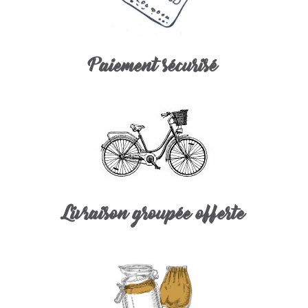
Paiement sécurisé
Livraison groupée offerte