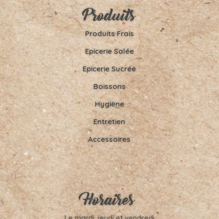
Produits
Produits Frais
Epicerie Salée
Epicerie Sucrée
Boissons
Hygiène
Entretien
Accessoires
Horaires
Le mardi, jeudi et vendredi