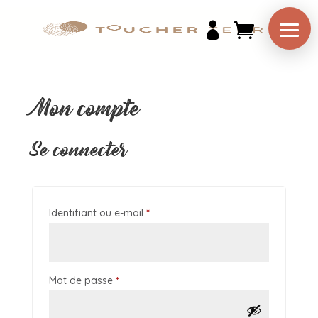

Mon compte
Se connecter
Identifiant ou e-mail
*
Mot de passe
*