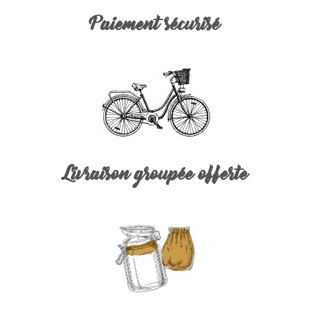
Paiement sécurisé
Livraison groupée offerte