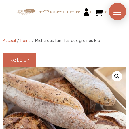

Accueil
/
Pains
/
Miche des familles aux graines Bio
Retour