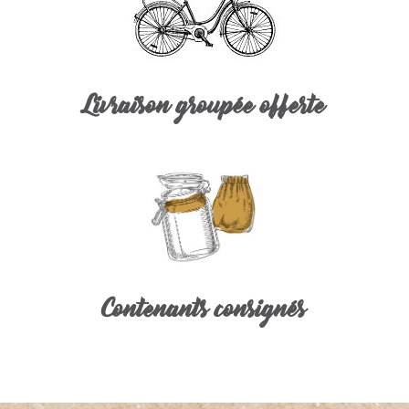
Livraison groupée offerte
Contenants consignés