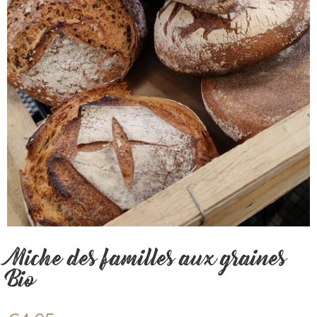
Miche des familles aux graines
Bio