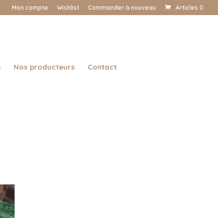
Mon compte
Wishlist
Commander à nouveau
Articles 0
s
Nos producteurs
Contact