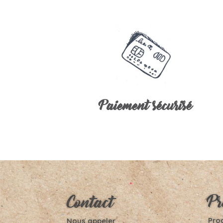
Paiement sécurisé
Pr
Contact
Prod
Nous appeler