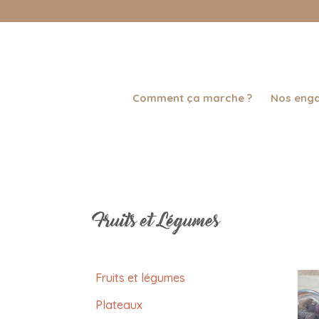
Comment ça marche ?
Nos eng
Fruits et Légumes
Fruits et légumes
Plateaux