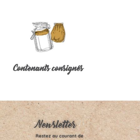
Contenants consignés
Newsletter
Restez au courant de