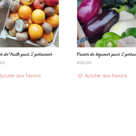
er de Fruits pour 2 personnes
Panier de légumes pour 2 perso
,00
€
20,00
Ajouter aux favoris
Ajouter aux favoris