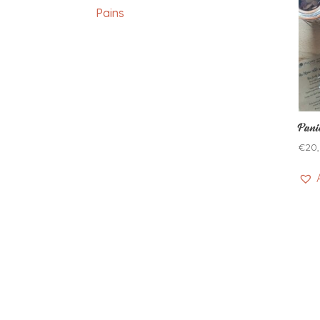
Pains
Pani
€
20