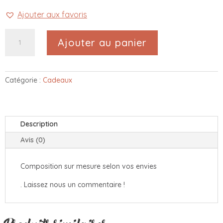
Ajouter aux favoris
quantité
Ajouter au panier
de
Coffret
cadeau
engagé
Catégorie :
Cadeaux
Description
Avis (0)
Composition sur mesure selon vos envies
. Laissez nous un commentaire !