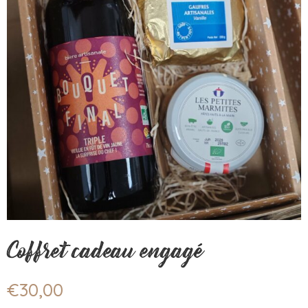
Coffret cadeau engagé
€
30,00