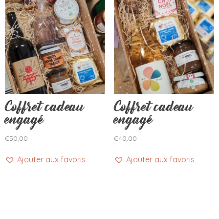
Coffret cadeau
Coffret cadeau
engagé
engagé
€
50,00
€
40,00
Ajouter aux favoris
Ajouter aux favoris