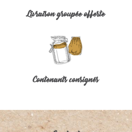
Livraison groupée offerte
Contenants consignés