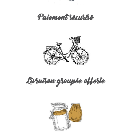
Paiement sécurisé
Livraison groupée offerte