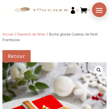

Accueil
/
Desserts de fêtes
/
Buche glacée Cadeau de Noël
Framboise
Retour