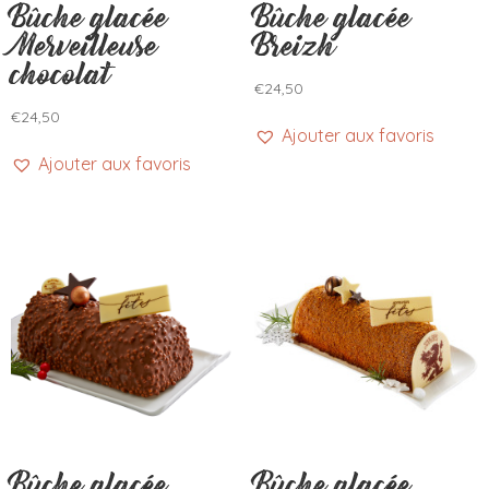
Bûche glacée
Bûche glacée
Merveilleuse
Breizh
chocolat
€
24,50
€
24,50
Ajouter aux favoris
Ajouter aux favoris
Bûche glacée
Bûche glacée