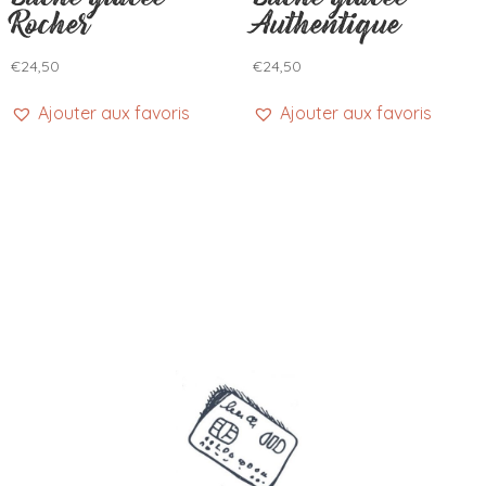
Rocher
Authentique
€
24,50
€
24,50
Ajouter aux favoris
Ajouter aux favoris