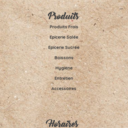
Produits
Produits Frais
Epicerie Salée
Epicerie Sucrée
Boissons
Hygiène
Entretien
Accessoires
Horaires