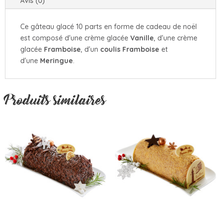
Avis (0)
Ce gâteau glacé 10 parts en forme de cadeau de noël
est composé d'une crème glacée
Vanille
, d'une crème
glacée
Framboise
, d'un
coulis Framboise
et
d'une
Meringue
.
Produits similaires