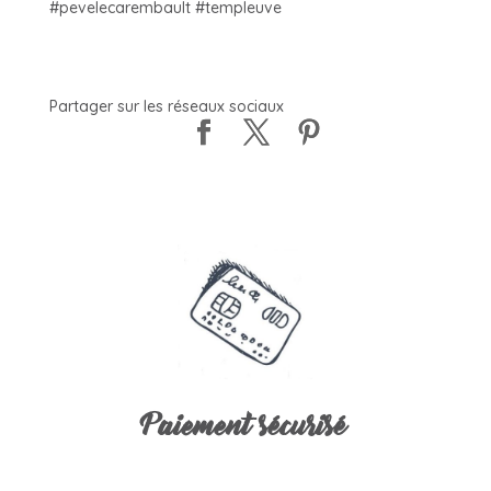
#pevelecarembault #templeuve
Partager sur les réseaux sociaux
Paiement sécurisé