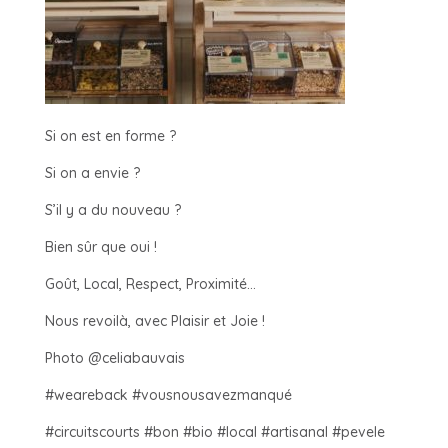
Si on est en forme ?
Si on a envie ?
S’il y a du nouveau ?
Bien sûr que oui !
Goût, Local, Respect, Proximité…
Nous revoilà, avec Plaisir et Joie !
Photo @celiabauvais
#weareback #vousnousavezmanqué
#circuitscourts #bon #bio #local #artisanal #pevele