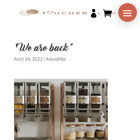

*We are back*
Août 24, 2022
|
Actualités