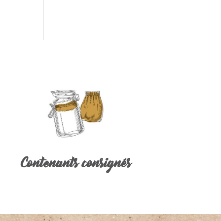
Contenants consignés