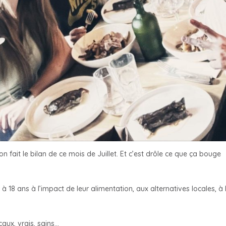
n fait le bilan de ce mois de Juillet. Et c’est drôle ce que ça bouge
 à 18 ans à l’impact de leur alimentation, aux alternatives locales, à 
aux, vrais, sains…