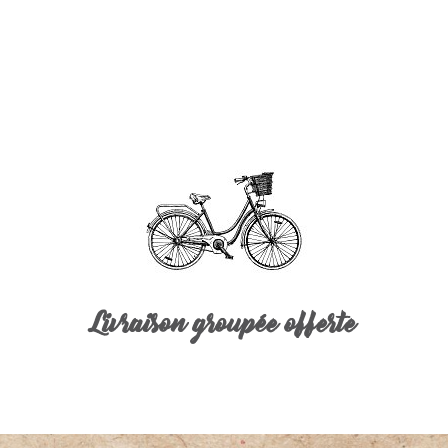
Livraison groupée offerte