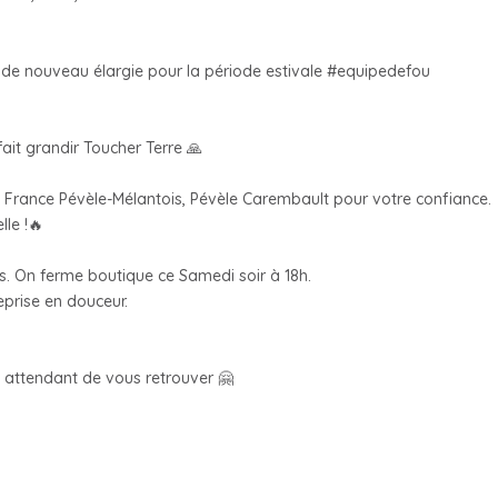
de nouveau élargie pour la période estivale #equipedefou
fait grandir Toucher Terre 🙏
de France Pévèle-Mélantois, Pévèle Carembault pour votre confiance.
lle !🔥
s. On ferme boutique ce Samedi soir à 18h.
prise en douceur.
n attendant de vous retrouver 🤗