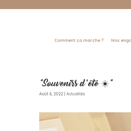
Comment ça marche ?
Nos eng
*Souvenirs d’été ☀️*
Août 6, 2022
|
Actualités