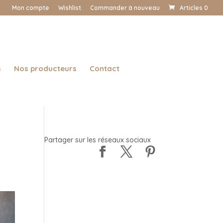
Mon compte
Wishlist
Commander à nouveau
Articles 0
s
Nos producteurs
Contact
Partager sur les réseaux sociaux