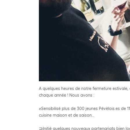
A quelques heures de notre fermeture estivale, o
chaque année ! Nous avons :
✊Sensibilisé plus de 300 jeunes Pévèlois.es de 11
cuisine maison et de saison…
🤝Initié quelques nouveaux partenariats bien loc